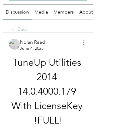
Discussion
Media
Members
About
Back
Nolan Reed
June 4, 2023
TuneUp Utilities 
2014 
14.0.4000.179 
With LicenseKey 
!FULL!