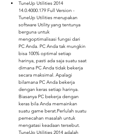
TuneUp Utilities 2014 
14.0.4000.179 Full Version - 
TuneUp Utilities merupakan 
software Utility yang tentunya 
berguna untuk 
mengoptimalisasi fungsi dari 
PC Anda. PC Anda tak mungkin 
bisa 100% optimal setiap 
harinya, pasti ada saja suatu saat 
dimana PC Anda tidak bekerja 
secara maksimal. Apalagi 
bilamana PC Anda bekerja 
dengan keras setiap harinya. 
Biasanya PC bekerja dengan 
keras bila Anda memainkan 
suatu game berat.Perlulah suatu 
pemecahan masalah untuk 
mengatasi keadaan tersebut. 
TuneUp Utilities 2014 adalah 