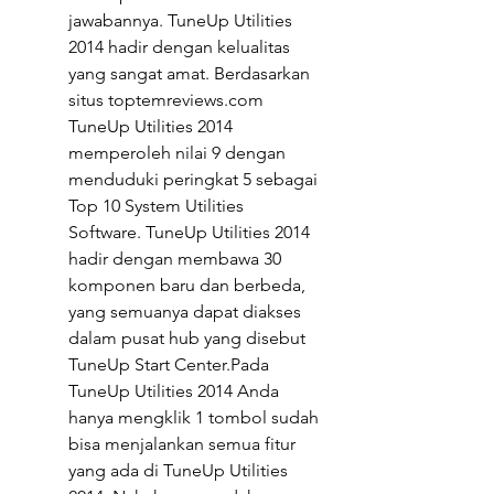
jawabannya. TuneUp Utilities 
2014 hadir dengan kelualitas 
yang sangat amat. Berdasarkan 
situs toptemreviews.com 
TuneUp Utilities 2014 
memperoleh nilai 9 dengan 
menduduki peringkat 5 sebagai 
Top 10 System Utilities 
Software. TuneUp Utilities 2014 
hadir dengan membawa 30 
komponen baru dan berbeda, 
yang semuanya dapat diakses 
dalam pusat hub yang disebut 
TuneUp Start Center.Pada 
TuneUp Utilities 2014 Anda 
hanya mengklik 1 tombol sudah 
bisa menjalankan semua fitur 
yang ada di TuneUp Utilities 