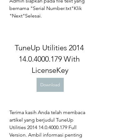
Admin siapkan pada file text yang 
bernama "Serial Number.txt"Klik 
"Next"Selesai.
TuneUp Utilities 2014 
14.0.4000.179 With 
LicenseKey
Download
Terima kasih Anda telah membaca 
artikel yang berjudul TuneUp 
Utilities 2014 14.0.4000.179 Full 
Version. Ambil informasi penting 