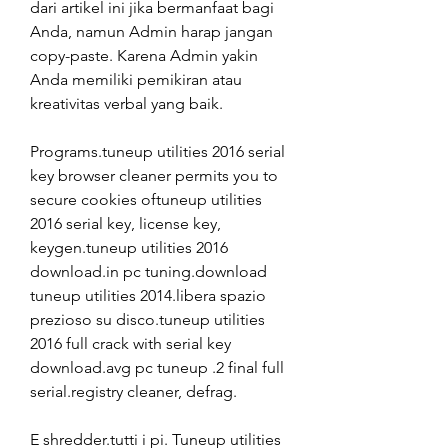
dari artikel ini jika bermanfaat bagi 
Anda, namun Admin harap jangan 
copy-paste. Karena Admin yakin 
Anda memiliki pemikiran atau 
kreativitas verbal yang baik.
Programs.tuneup utilities 2016 serial 
key browser cleaner permits you to 
secure cookies oftuneup utilities 
2016 serial key, license key, 
keygen.tuneup utilities 2016 
download.in pc tuning.download 
tuneup utilities 2014.libera spazio 
prezioso su disco.tuneup utilities 
2016 full crack with serial key 
download.avg pc tuneup .2 final full 
serial.registry cleaner, defrag.
E shredder.tutti i pi. Tuneup utilities 