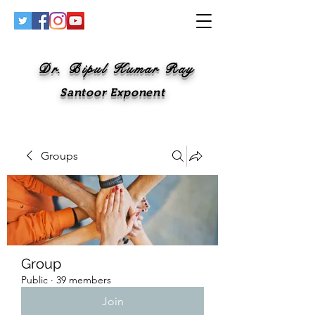
Dr. Bipul Kumar Ray
Santoor Exponent
Groups
Group
Public
·
39 members
Join