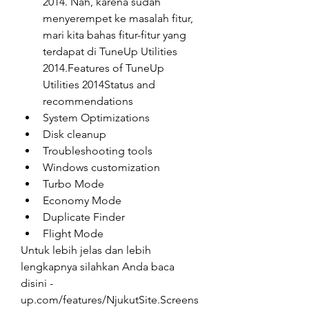
2014. Nah, karena sudah 
menyerempet ke masalah fitur, 
mari kita bahas fitur-fitur yang 
terdapat di TuneUp Utilities 
2014.Features of TuneUp 
Utilities 2014Status and 
recommendations
System Optimizations
Disk cleanup
Troubleshooting tools
Windows customization
Turbo Mode
Economy Mode
Duplicate Finder
Flight Mode
Untuk lebih jelas dan lebih 
lengkapnya silahkan Anda baca 
disini -
up.com/features/NjukutSite.Screens