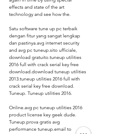
effects and state of the art 
technology and see how the.
Satu software tune up pc terbaik 
dengan fitur yang sangat lengkap 
dan pastinya.avg internet security 
and avg pc tuneup.sito ufficiale, 
download gratuito.tuneup utilities 
2016 full with crack serial key free 
download.download tuneup utilities 
2013.tuneup utilities 2016 full with 
crack serial key free download. 
Tuneup. Tuneup utilities 2016.
Online.avg pc tuneup utilities 2016 
product license key geek dude. 
Tuneup.prova gratis avg 
performance tuneup.email to 