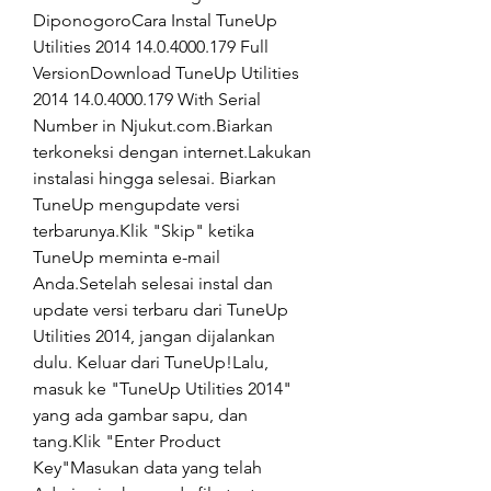
DiponogoroCara Instal TuneUp 
Utilities 2014 14.0.4000.179 Full 
VersionDownload TuneUp Utilities 
2014 14.0.4000.179 With Serial 
Number in Njukut.com.Biarkan 
terkoneksi dengan internet.Lakukan 
instalasi hingga selesai. Biarkan 
TuneUp mengupdate versi 
terbarunya.Klik "Skip" ketika 
TuneUp meminta e-mail 
Anda.Setelah selesai instal dan 
update versi terbaru dari TuneUp 
Utilities 2014, jangan dijalankan 
dulu. Keluar dari TuneUp!Lalu, 
masuk ke "TuneUp Utilities 2014" 
yang ada gambar sapu, dan 
tang.Klik "Enter Product 
Key"Masukan data yang telah 